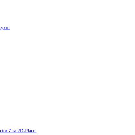
кухні
tor 7 та 2D-Place.