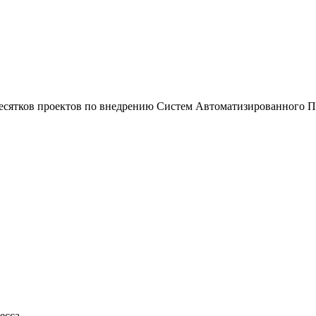
есятков проектов по внедрению Систем Автоматизированного 
есса