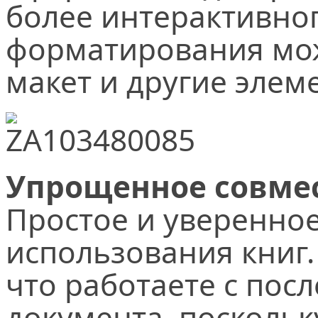
более интерактивно
форматирования мож
макет и другие элем
Упрощенное совмес
Простое и уверенно
использования книг.
что работаете с пос
документа, поскольк