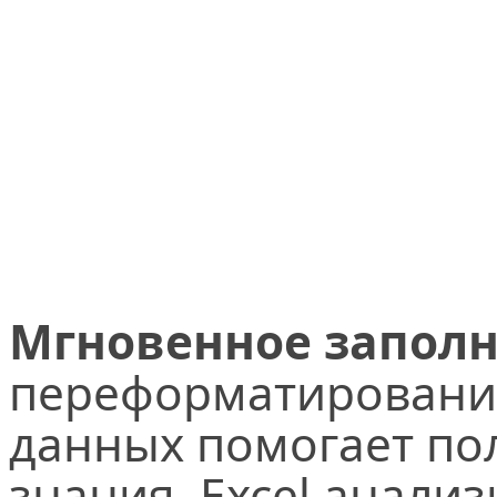
Мгновенное заполн
переформатировани
данных помогает по
знания. Excel анали