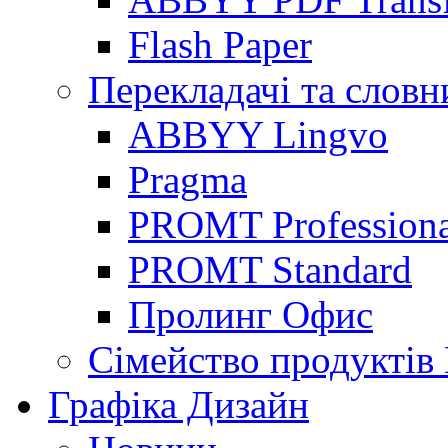
Flash Paper
Перекладачі та словн
ABBYY Lingvo
Pragma
PROMT Professiona
PROMT Standard
Пролинг Офис
Сімейство продуктів
Графіка Дизайн