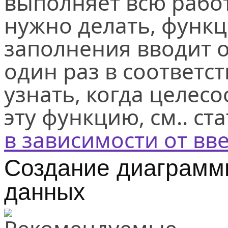
выполняет всю работ
нужно делать, функ
заполнения вводит 
один раз в соответс
узнать, когда целес
эту функцию, см.. ст
в зависимости от в
Создание диаграммы
данных