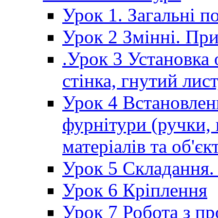
Урок 1. Загальні п
Урок 2 Змінні. При
.Урок 3 Установка о
стінка, гнутий лист
Урок 4 Встановлен
фурнітури (ручки, 
матеріалів та об'єкт
Урок 5 Складання.
Урок 6 Кріплення
Урок 7 Робота з п