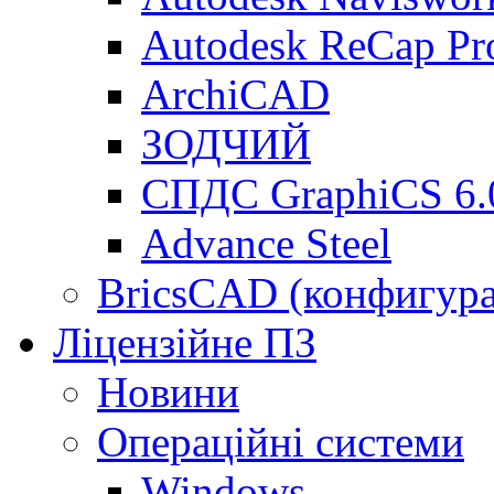
Autodesk ReCap Pr
ArchiCAD
ЗОДЧИЙ
СПДС GraphiCS 6.
Advance Steel
BricsCAD (конфигур
Ліцензійне ПЗ
Новини
Операційні системи
Windows