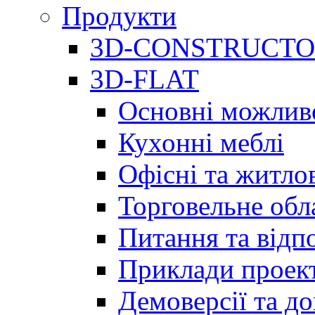
Продукти
3D-CONSTRUCT
3D-FLAT
Основні можлив
Кухонні меблі
Офісні та житлов
Торговельне обл
Питання та відпо
Приклади проект
Демоверсії та д