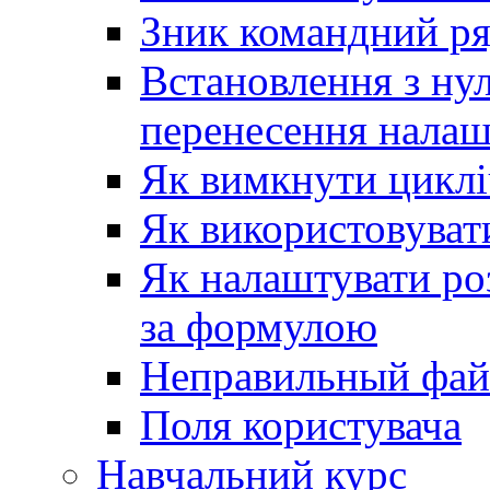
Зник командний ря
Встановлення з нул
перенесення налашт
Як вимкнути цикліч
Як використовувати
Як налаштувати ро
за формулою
Неправильный фай
Поля користувача
Навчальний курс