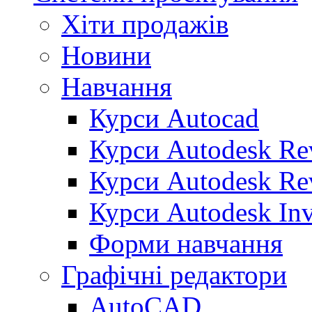
Хіти продажів
Новини
Навчання
Курси Autocad
Курси Autodesk Rev
Курси Autodesk Re
Курси Autodesk Inv
Форми навчання
Графічні редактори
AutoCAD