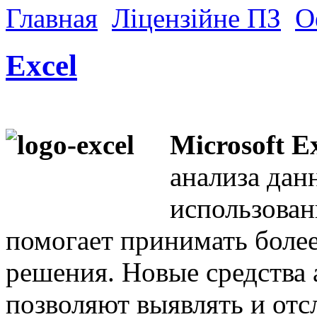
Главная
Ліцензійне ПЗ
О
Excel
Microsoft E
анализа дан
использован
помогает принимать боле
решения. Новые средства 
позволяют выявлять и отс