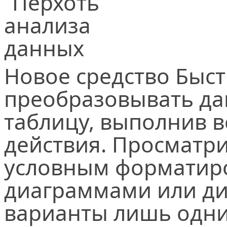
Новое средство Быс
преобразовывать да
таблицу, выполнив в
действия. Просматри
условным форматир
диаграммами или д
варианты лишь одн