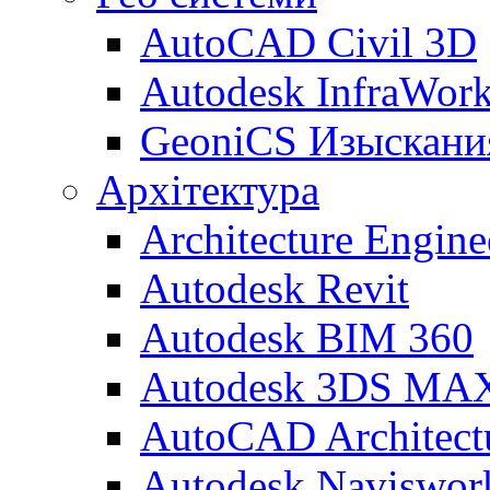
AutoCAD Civil 3D
Autodesk InfraWor
GeoniCS Изыскани
Архітектура
Architecture Engine
Autodesk Revit
Autodesk BIM 360
Autodesk 3DS MA
AutoCAD Architect
Autodesk Naviswor