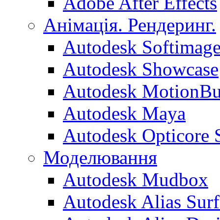
Adobe After Effects
Анімація. Рендеринг.
Autodesk Softimag
Autodesk Showcase
Autodesk MotionBu
Autodesk Maya
Autodesk Opticore S
Моделювання
Autodesk Mudbox
Autodesk Alias Surf