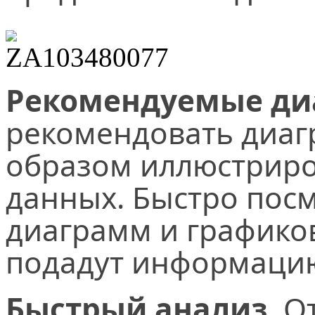
Рекомендуемые ди
рекомендовать диа
образом иллюстриро
данных. Быстро пос
диаграмм и графиков
подадут информацию
Быстрый анализ.
От