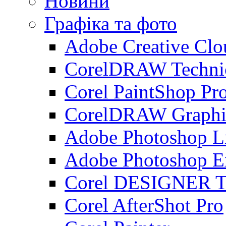
Новини
Графіка та фото
Adobe Creative Clo
CorelDRAW Technic
Corel PaintShop Pr
CorelDRAW Graphic
Adobe Photoshop L
Adobe Photoshop E
Corel DESIGNER Te
Corel AfterShot Pro