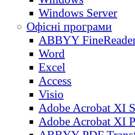
Windows Server
Офісні програми
ABBYY FineReader 
Word
Excel
Access
Visio
Adobe Acrobat XI S
Adobe Acrobat XI P
ABBYY PDF Transf