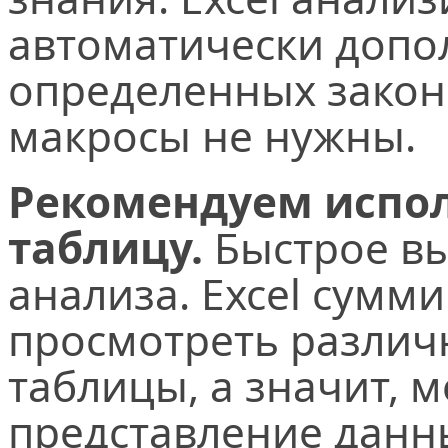
автоматически допол
определенных зако
макросы не нужны.
Рекомендуем испо
таблицу.
Быстрое в
анализа. Excel сумм
просмотреть различ
таблицы, а значит, 
представление данн