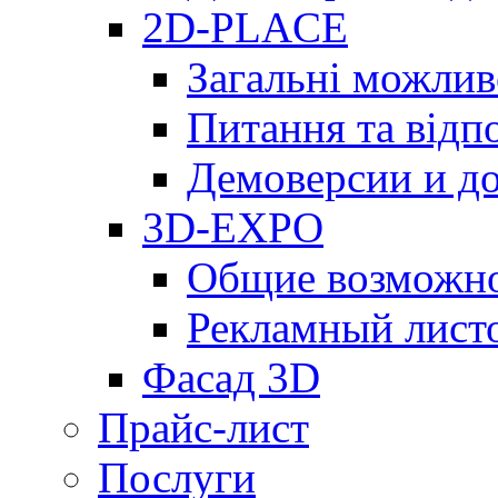
2D-PLACE
Загальні можлив
Питання та відпо
Демоверсии и д
3D-EXPO
Общие возможн
Рекламный лист
Фасад 3D
Прайс-лист
Послуги