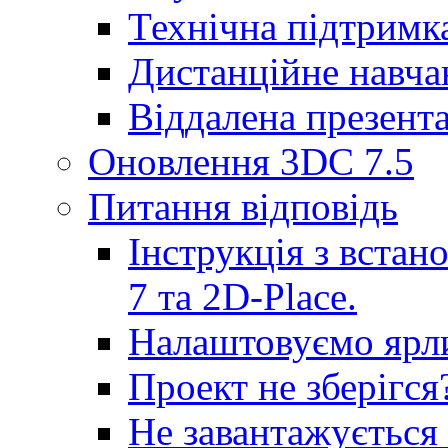
Технічна підтримк
Дистанційне навча
Віддалена презента
Оновлення 3DC 7.5
Питання відповідь
Інструкція з встан
7 та 2D-Place.
Налаштовуємо ярл
Проект не зберігся
Не завантажується