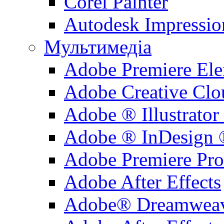
Corel Painter
Autodesk Impressio
Мультимедіа
Adobe Premiere El
Adobe Creative Clo
Adobe ® Illustrator
Adobe ® InDesign
Adobe Premiere Pro
Adobe After Effects
Adobe® Dreamwea