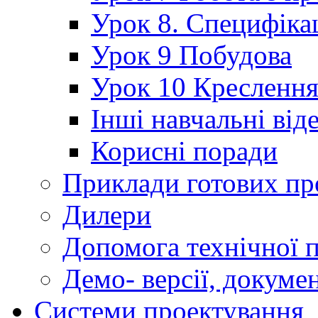
Урок 8. Специфікац
Урок 9 Побудова
Урок 10 Кресленн
Інші навчальні від
Корисні поради
Приклади готових пр
Дилери
Допомога технічної 
Демо- версії, докуме
Системи проектування