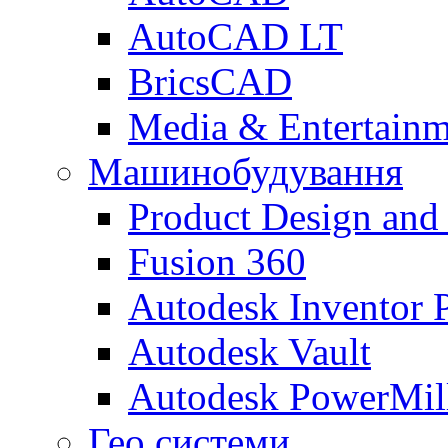
AutoCAD LT
BricsCAD
Media & Entertainm
Машинобудування
Product Design and
Fusion 360
Autodesk Inventor P
Autodesk Vault
Autodesk PowerMil
Гео системи