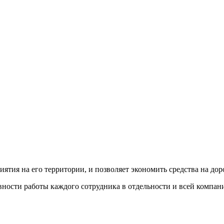
иятия на его территории, и позволяет экономить средства на д
ости работы каждого сотрудника в отдельности и всей компани