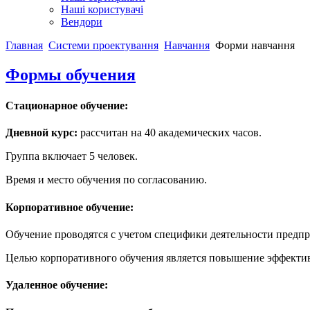
Наші користувачі
Вендори
Главная
Системи проектування
Навчання
Форми навчання
Формы обучения
Стационарное обучение:
Дневной курс:
рассчитан на 40 академических часов.
Группа включает 5 человек.
Время и место обучения по согласованию.
Корпоративное обучение:
Обучение проводятся с учетом специфики деятельности предпр
Целью корпоративного обучения является повышение эффективн
Удаленное обучение: