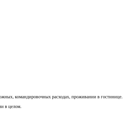
орожных, командировочных расходах, проживании в гостинице.
и в целом.