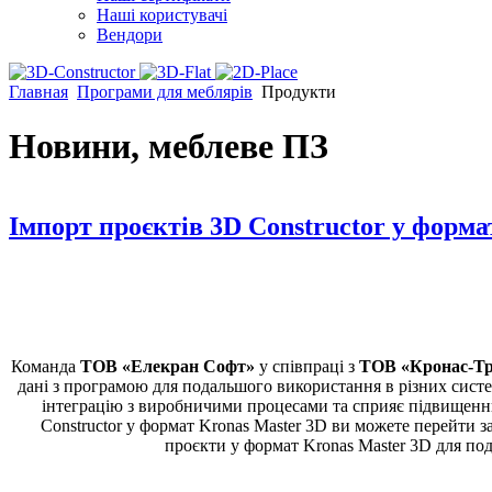
Наші користувачі
Вендори
Главная
Програми для меблярів
Продукти
Новини, меблеве ПЗ
Імпорт проєктів 3D Constructor у форма
Команда
ТОВ «Елекран Софт»
у співпраці з
ТОВ «Кронас-Тр
дані з програмою для подальшого використання в різних сист
інтеграцію з виробничими процесами та сприяє підви
Constructor у формат Kronas Master 3D ви можете перейти 
проєкти у формат Kronas Master 3D для по