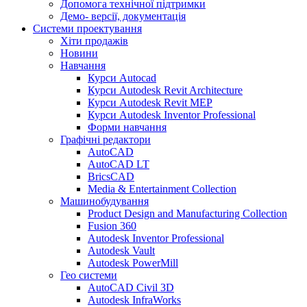
Допомога технічної підтримки
Демо- версії, документація
Системи проектування
Хіти продажів
Новини
Навчання
Курси Autocad
Курси Autodesk Revit Architecture
Курси Autodesk Revit MEP
Курси Autodesk Inventor Professional
Форми навчання
Графічні редактори
AutoCAD
AutoCAD LT
BricsCAD
Media & Entertainment Collection
Машинобудування
Product Design and Manufacturing Collection
Fusion 360
Autodesk Inventor Professional
Autodesk Vault
Autodesk PowerMill
Гео системи
AutoCAD Civil 3D
Autodesk InfraWorks