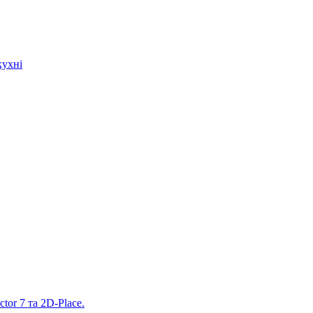
кухні
tor 7 та 2D-Place.