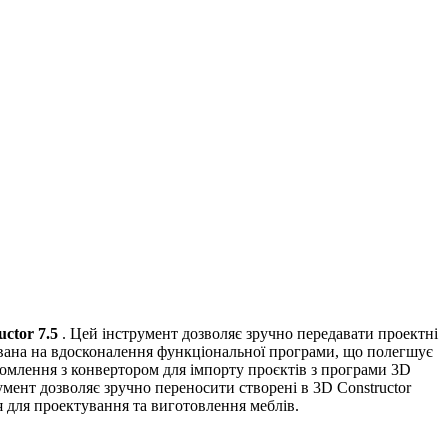
ctor 7.5
. Цей інструмент дозволяє зручно передавати проектні
ована на вдосконалення функціональної програми, що полегшує
ня з конвертором для імпорту проєктів з програми 3D
умент дозволяє зручно переносити створені в 3D Constructor
 для проектування та виготовлення меблів.