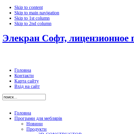
Skip to content
Skip to main navigation
Skip to 1st column
Skip to 2nd column
Элекран Софт, лицензионное 
Головна
Контакти
Карта сайту
Вхід на сайт
Головна
Програми для меблярів
Новини
Продукти